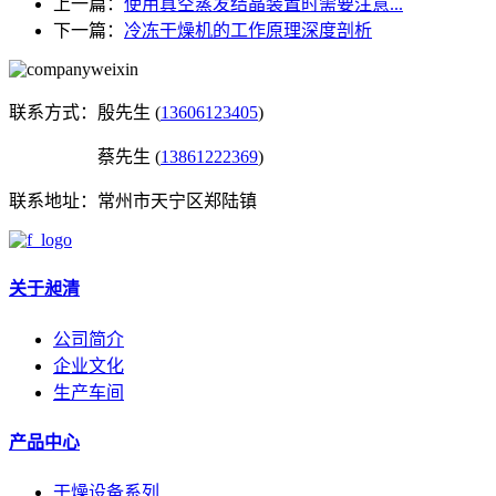
上一篇：
使用真空蒸发结晶装置时需要注意...
下一篇：
冷冻干燥机的工作原理深度剖析
联系方式：
殷先生 (
13606123405
)
蔡先生 (
13861222369
)
联系地址：
常州市天宁区郑陆镇
关于昶清
公司简介
企业文化
生产车间
产品中心
干燥设备系列