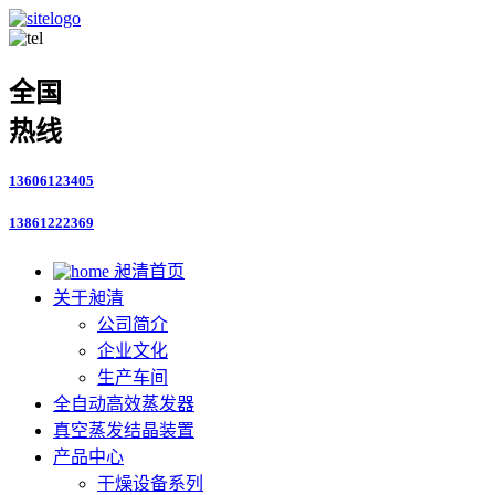
全国
热线
13606123405
13861222369
昶清首页
关于昶清
公司简介
企业文化
生产车间
全自动高效蒸发器
真空蒸发结晶装置
产品中心
干燥设备系列