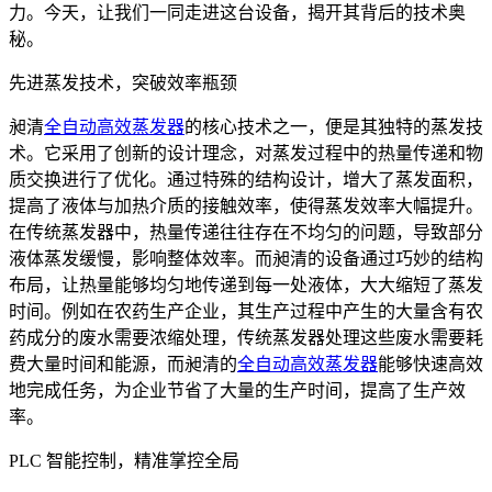
力。今天，让我们一同走进这台设备，揭开其背后的技术奥
秘。
先进蒸发技术，突破效率瓶颈
昶清
全自动高效蒸发器
的核心技术之一，便是其独特的蒸发技
术。它采用了创新的设计理念，对蒸发过程中的热量传递和物
质交换进行了优化。通过特殊的结构设计，增大了蒸发面积，
提高了液体与加热介质的接触效率，使得蒸发效率大幅提升。
在传统蒸发器中，热量传递往往存在不均匀的问题，导致部分
液体蒸发缓慢，影响整体效率。而昶清的设备通过巧妙的结构
布局，让热量能够均匀地传递到每一处液体，大大缩短了蒸发
时间。例如在农药生产企业，其生产过程中产生的大量含有农
药成分的废水需要浓缩处理，传统蒸发器处理这些废水需要耗
费大量时间和能源，而昶清的
全自动高效蒸发器
能够快速高效
地完成任务，为企业节省了大量的生产时间，提高了生产效
率。
PLC 智能控制，精准掌控全局