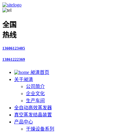
全国
热线
13606123405
13861222369
昶清首页
关于昶清
公司简介
企业文化
生产车间
全自动高效蒸发器
真空蒸发结晶装置
产品中心
干燥设备系列