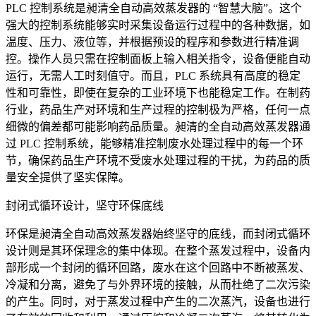
PLC 控制系统是昶清全自动高效蒸发器的 “智慧大脑”。这个
强大的控制系统能够实时采集设备运行过程中的各种数据，如
温度、压力、液位等，并根据预设的程序和参数进行精准调
控。操作人员只需在控制面板上输入相关指令，设备便能自动
运行，无需人工时刻值守。而且，PLC 系统具有高度的稳定
性和可靠性，即使在复杂的工业环境下也能稳定工作。在制药
行业，药品生产对环境和生产过程的控制极为严格，任何一点
细微的偏差都可能影响药品质量。昶清的全自动高效蒸发器通
过 PLC 控制系统，能够精准控制废水处理过程中的每一个环
节，确保药品生产环境不受废水处理过程的干扰，为药品的质
量安全提供了坚实保障。
封闭式循环设计，坚守环保底线
环保是昶清全自动高效蒸发器始终坚守的底线，而封闭式循环
设计则是其环保理念的集中体现。在整个蒸发过程中，设备内
部形成一个封闭的循环回路，废水在这个回路中不断被蒸发、
冷凝和分离，避免了与外界环境的接触，从而杜绝了二次污染
的产生。同时，对于蒸发过程中产生的二次蒸汽，设备也进行