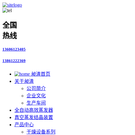
全国
热线
13606123405
13861222369
昶清首页
关于昶清
公司简介
企业文化
生产车间
全自动高效蒸发器
真空蒸发结晶装置
产品中心
干燥设备系列