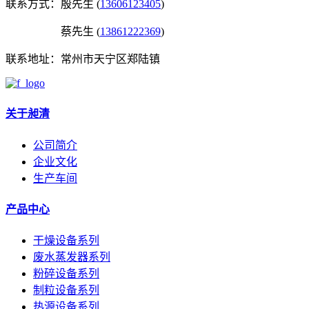
联系方式：
殷先生 (
13606123405
)
蔡先生 (
13861222369
)
联系地址：
常州市天宁区郑陆镇
关于昶清
公司简介
企业文化
生产车间
产品中心
干燥设备系列
废水蒸发器系列
粉碎设备系列
制粒设备系列
热源设备系列